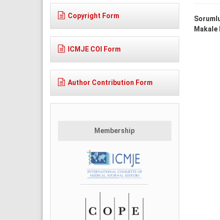
Copyright Form
Sorumlu
Makale D
ICMJE COI Form
Author Contribution Form
Membership