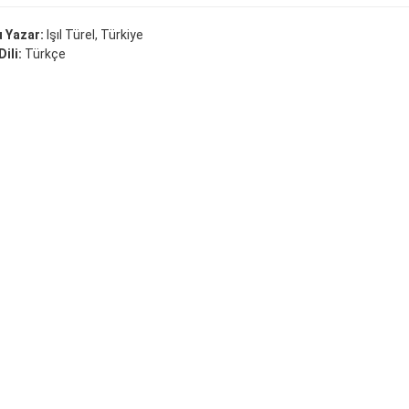
 Yazar:
Işıl Türel, Türkiye
ili:
Türkçe