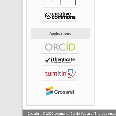
Applications
Copyright © 2026 Journal of Cardio-Vascular-Thoracic Anaes