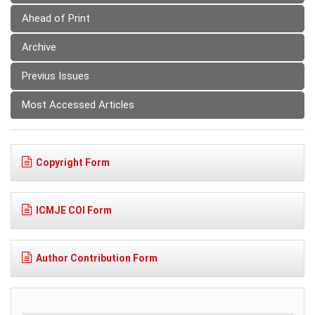
Ahead of Print
Archive
Previus Issues
Most Accessed Articles
Copyright Form
ICMJE COI Form
Author Contribution Form