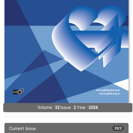
Volume :
32
Issue :
2
Year :
2026
Current Issue
32/2