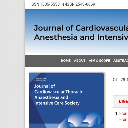
ISSN 1305-5550 | e-ISSN 2548-0669
HOME
ABOUT
AIM & SCOPE
ABSTRAC
Cilt: 28 
DIĞ
1.
Fron
Fron