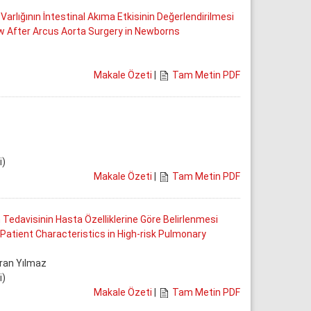
rlığının İntestinal Akıma Etkisinin Değerlendirilmesi
ow After Arcus Aorta Surgery in Newborns
Makale Özeti
|
Tam Metin PDF
i)
Makale Özeti
|
Tam Metin PDF
edavisinin Hasta Özelliklerine Göre Belirlenmesi
tient Characteristics in High-risk Pulmonary
ran Yılmaz
i)
Makale Özeti
|
Tam Metin PDF