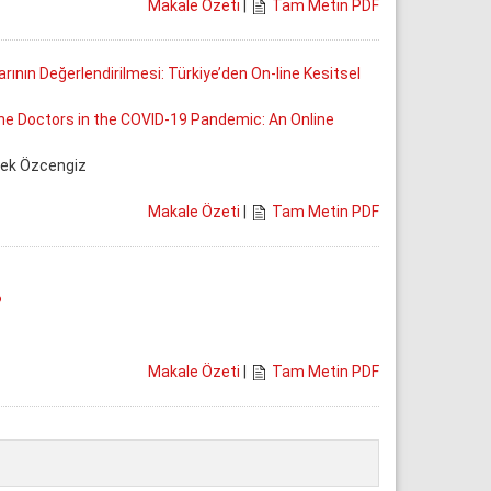
Makale Özeti
|
Tam Metin PDF
nın Değerlendirilmesi: Türkiye’den On-line Kesitsel
 Doctors in the COVID-19 Pandemic: An Online
ilek Özcengiz
Makale Özeti
|
Tam Metin PDF
?
Makale Özeti
|
Tam Metin PDF