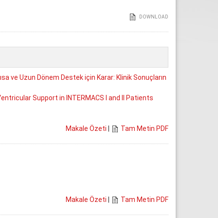
DOWNLOAD
sa ve Uzun Dönem Destek için Karar: Klinik Sonuçların
Ventricular Support in INTERMACS I and II Patients
Makale Özeti
|
Tam Metin PDF
Makale Özeti
|
Tam Metin PDF