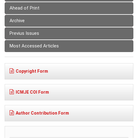
Ahead of Print
Archive
Previus Issues
Most Accessed Articles
Copyright Form
ICMJE COI Form
Author Contribution Form