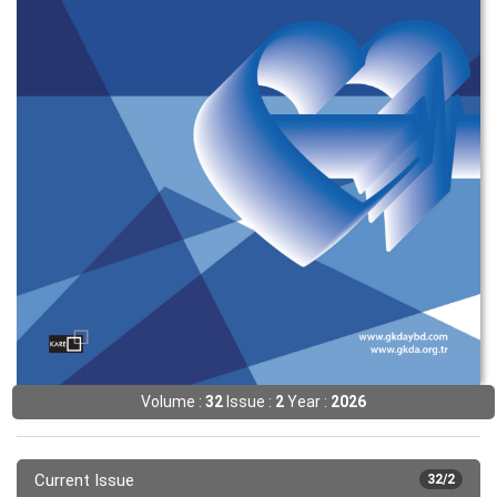
Volume :
32
Issue :
2
Year :
2026
Current Issue
32/2