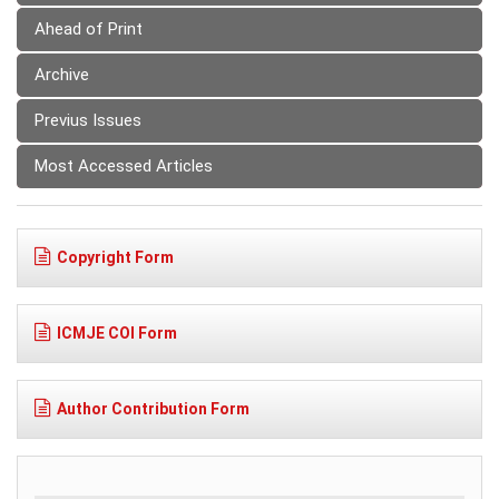
Ahead of Print
Archive
Previus Issues
Most Accessed Articles
Copyright Form
ICMJE COI Form
Author Contribution Form