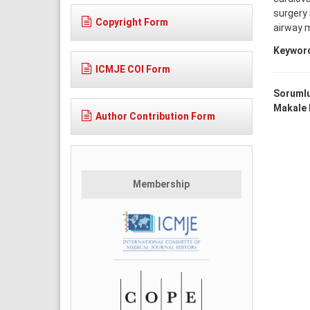
surgery 
Copyright Form
airway 
Keywor
ICMJE COI Form
Sorumlu
Makale D
Author Contribution Form
Membership