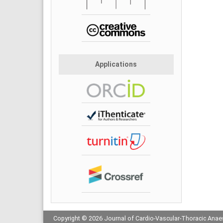
Applications
Copyright © 2026 Journal of Cardio-Vascular-Thoracic Anaes