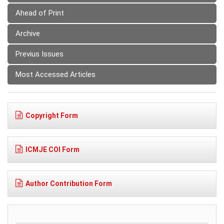
Ahead of Print
Archive
Previus Issues
Most Accessed Articles
Copyright Form
ICMJE COI Form
Author Contribution Form