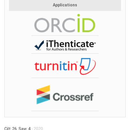
Applications
Cilt: 26 Sayı: 4
- 2020