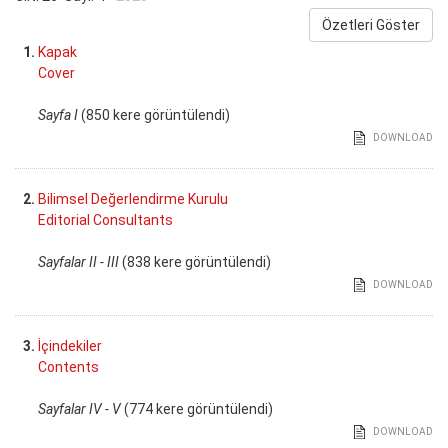
Özetleri Göster
1.
Kapak
Cover
Sayfa I
(850 kere görüntülendi)
DOWNLOAD
2.
Bilimsel Değerlendirme Kurulu
Editorial Consultants
Sayfalar II - III
(838 kere görüntülendi)
DOWNLOAD
3.
İçindekiler
Contents
Sayfalar IV - V
(774 kere görüntülendi)
DOWNLOAD