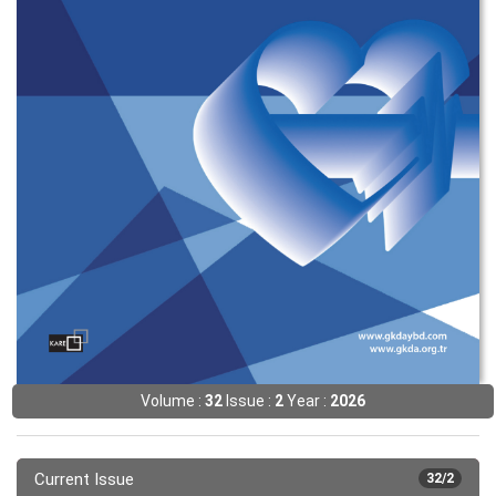
Volume :
32
Issue :
2
Year :
2026
Current Issue
32/2