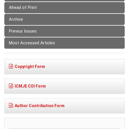
Ahead of Print
Archive
Previus Issues
Most Accessed Articles
Copyright Form
ICMJE COI Form
Author Contribution Form