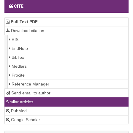
CITE
Full Text PDF
Download citation
RIS
EndNote
BibTex
Medlars
Procite
Reference Manager
Send email to author
Similar articles
PubMed
Google Scholar