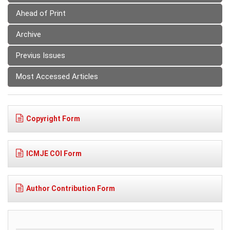
Ahead of Print
Archive
Previus Issues
Most Accessed Articles
Copyright Form
ICMJE COI Form
Author Contribution Form