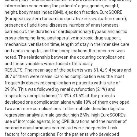
Information concerning the patients’ ages, gender, weight,
height, body mass index (BMI), ejection fraction, EuroSCORE
(European system for cardiac operative risk evaluation score),
presence of additional diseases, number of anastomoses
carried out, the duration of cardiopulmonary bypass and aortic
cross-clamping time, postoperative inotropic drug support,
mechanical ventilation time, length of stay in the intensive care
unit and in hospital, and the complications that occurred was
noted. The relationship between the occurring complications
and these variables was studied statistically.
RESULTS: The mean age of the patients was 61,4± 9,4 years and
307 of them were males. Cardiac complication was the most
frequently observed complication in patients with a rate of
29.8%. This was followed by renal dysfunction (21%) and
respiratory complications (12.3%). 41.5% of the patients
developed one complication alone while 19% of them developed
two and more complications. In the multiple direction logistic
regression analysis, male gender, high BMIs, high EuroSCOREs,
use of inotropic agents, long CPB durations and the number of
coronary anastomoses carried out were independent risk
factors for complications. For the patients who developed