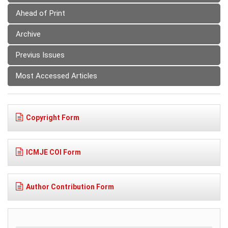
Ahead of Print
Archive
Previus Issues
Most Accessed Articles
Copyright Form
ICMJE COI Form
Author Contribution Form