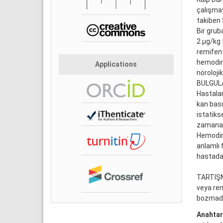
çalışmay
takiben 
Bir grub
2 μg/kg 
remifent
hemodin
Applications
nöroloji
BULGULAR
Hastalar
kan bas
istatiks
zamana b
Hemodina
anlamlı f
hastada 
TARTIŞM
veya rem
bozmada
Anahtar