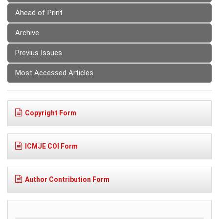
Ahead of Print
Archive
Previus Issues
Most Accessed Articles
Copyright Form
ICMJE COI Form
Author Contribution Form