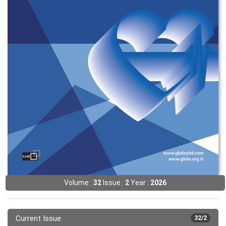
Volume :
32
Issue :
2
Year :
2026
Current Issue
32/2