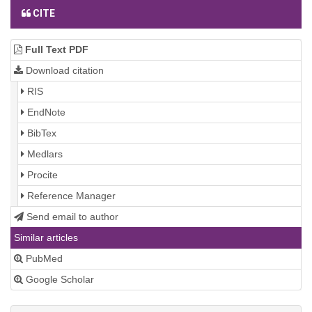
CITE
Full Text PDF
Download citation
RIS
EndNote
BibTex
Medlars
Procite
Reference Manager
Send email to author
Similar articles
PubMed
Google Scholar