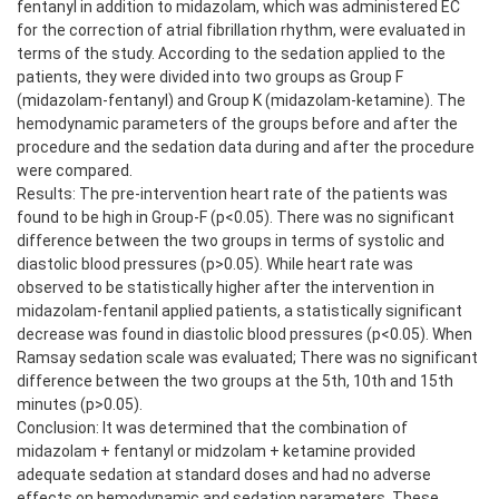
fentanyl in addition to midazolam, which was administered EC
for the correction of atrial fibrillation rhythm, were evaluated in
terms of the study. According to the sedation applied to the
patients, they were divided into two groups as Group F
(midazolam-fentanyl) and Group K (midazolam-ketamine). The
hemodynamic parameters of the groups before and after the
procedure and the sedation data during and after the procedure
were compared.
Results: The pre-intervention heart rate of the patients was
found to be high in Group-F (p<0.05). There was no significant
difference between the two groups in terms of systolic and
diastolic blood pressures (p>0.05). While heart rate was
observed to be statistically higher after the intervention in
midazolam-fentanil applied patients, a statistically significant
decrease was found in diastolic blood pressures (p<0.05). When
Ramsay sedation scale was evaluated; There was no significant
difference between the two groups at the 5th, 10th and 15th
minutes (p>0.05).
Conclusion: It was determined that the combination of
midazolam + fentanyl or midzolam + ketamine provided
adequate sedation at standard doses and had no adverse
effects on hemodynamic and sedation parameters. These