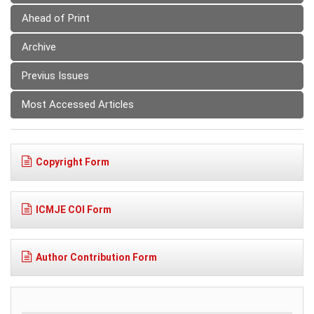
Ahead of Print
Archive
Previus Issues
Most Accessed Articles
Copyright Form
ICMJE COI Form
Author Contribution Form