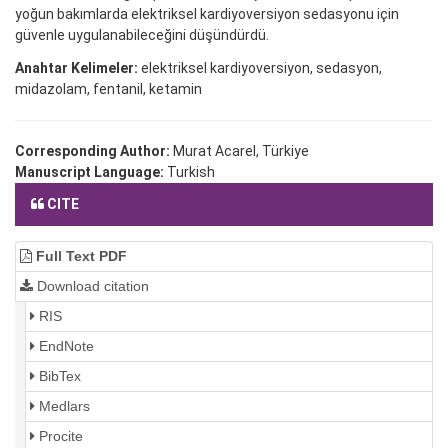
yoğun bakımlarda elektriksel kardiyoversiyon sedasyonu için
güvenle uygulanabileceğini düşündürdü.
Anahtar Kelimeler:
elektriksel kardiyoversiyon, sedasyon,
midazolam, fentanil, ketamin
Corresponding Author:
Murat Acarel, Türkiye
Manuscript Language:
Turkish
CITE
Full Text PDF
Download citation
RIS
EndNote
BibTex
Medlars
Procite