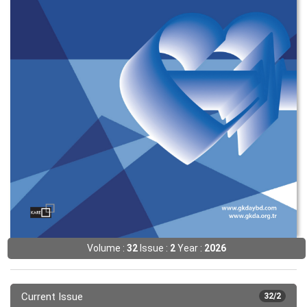
Volume :
32
Issue :
2
Year :
2026
Current Issue
32/2