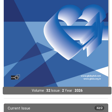
Volume :
32
Issue :
2
Year :
2026
Current Issue
32/2