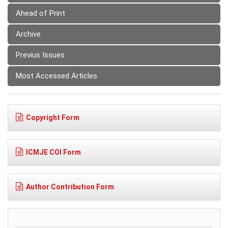
Ahead of Print
Archive
Previus Issues
Most Accessed Articles
Copyright Form
ICMJE COI Form
Author Contribution Form